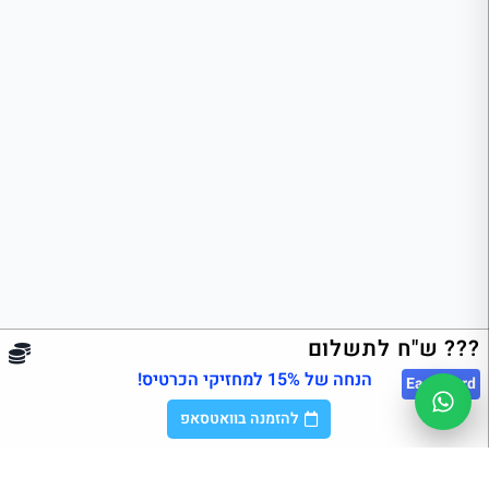
??? ש"ח לתשלום
הנחה של 15% למחזיקי הכרטיס!
East
Card
להזמנה בוואטסאפ