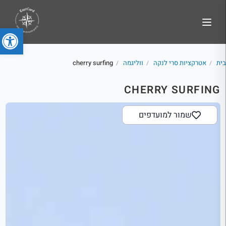
פתח סרג
בית
אטרקציות סרי לנקה
ווליגמה
cherry surfing
/
/
/
CHERRY SURFING
שמור למועדפים