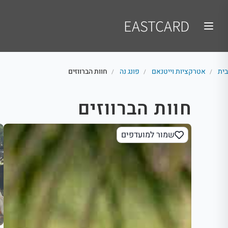
EASTCARD
בית
אטרקציות וייטנאם
פונג נה
חוות הברווזים
/
/
/
חוות הברווזים
שמור למועדפים