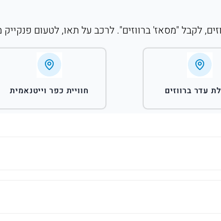
זים, לקבל "מסאז' ברווזים". לרכב על תאו, לטעום פנקייק 
ת עדר ברווזים
חוויית כפר וייטנאמית