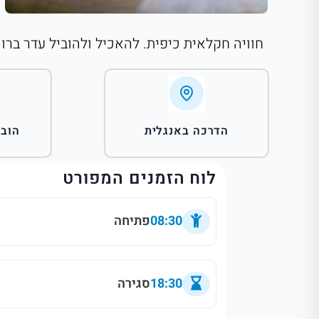
חוויה חקלאית כיפית. להאכיל ולהוביל עדר ברוו
הדרכה באנגלית
הובל
לוח הזמנים המפורט
08:30
פתיחה
18:30
סגירה