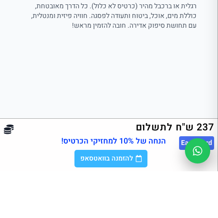
רגלית או ברכבל מהיר (כרטיס לא כלול). כל הדרך מאובטחת,
כוללת מים, אוכל, ביטוח ותעודה לפסגה. חוויה פיזית ומנטלית,
עם תחושת סיפוק אדירה. חובה להזמין מראש!
237 ש"ח לתשלום
הנחה של 10% למחזיקי הכרטיס!
East
Card
להזמנה בוואטסאפ