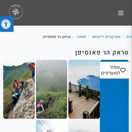
פתח סרג
בית
אטרקציות וייטנאם
סאפה
טראק הר פאנסיפן
/
/
/
טראק הר פאנסיפן
שמור
למועדפים