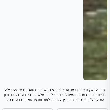
סיור הקיאקים בוואנג ויאנג עם Loki Tour הוא חוויה רגועה עם זרימה קלילה
ונופים ירוקים. השייט מתאים לכולם, כולל ציוד מלא והדרכה. רוצים לתכנן נכון
את הטיול? קראו גם את המדריך לעונות בלאוס ותדעו מתי הכי כדאי להגיע.