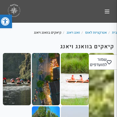
פתח סרג
בית
אטרקציות לאוס
ואנג ויאנג
קיאקים בוואנג ויאנג
/
/
/
קיאקים בוואנג ויאנג
שמור
למועדפים