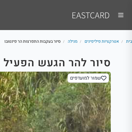
EASTCARD
בית
אטרקציות פיליפינים
מנילה
סיור בעקבות התפרצות הר פינטובו
/
/
/
סיור להר הגעש הפעיל פ
שמור למועדפים