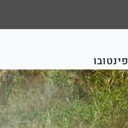
ינטובו