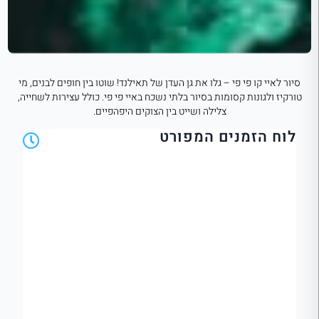
סיור לאיי קו פי פי – גלו את גן העדן של תאילנד! שוטו בין חופים לבנים, מי
טורקיז ולגונות קסומות בסיור בלתי נשכח באיי פי פי. כולל עצירות לשחייה,
צלילה ושייט בין הצוקים היפהפיים.
לוח הזמנים המפורט