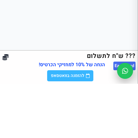
??? ש"ח לתשלום
הנחה של 10% למחזיקי הכרטיס!
East
Card
להזמנה בוואטסאפ