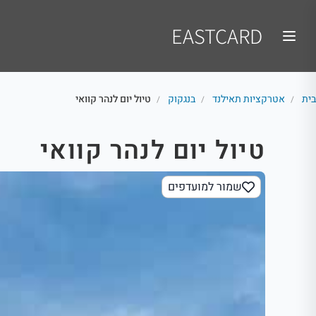
EASTCARD
בית
אטרקציות תאילנד
בנגקוק
טיול יום לנהר קוואי
/
/
/
טיול יום לנהר קוואי
שמור למועדפים