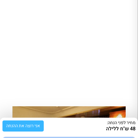
מחיר לפני הנחה:
אני רוצה את ההנחה
48 ש"ח ללילה