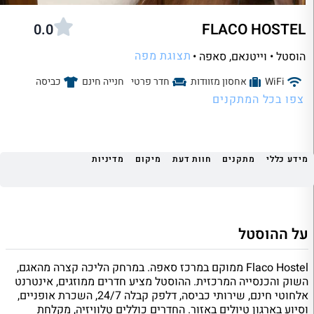
FLACO HOSTEL
0.0
תצוגת מפה
הוסטל • וייטנאם
, סאפה •
WiFi
אחסון מזוודות
חדר פרטי
חנייה חינם
כביסה
צפו בכל המתקנים
מידע כללי
מתקנים
חוות דעת
מיקום
מדיניות
על ההוסטל
Flaco Hostel ממוקם במרכז סאפה. במרחק הליכה קצרה מהאגם,
השוק והכנסייה המרכזית. ההוסטל מציע חדרים ממוזגים, אינטרנט
אלחוטי חינם, שירותי כביסה, דלפק קבלה 24/7, השכרת אופניים,
וסיוע בארגון טיולים באזור. החדרים כוללים טלוויזיה, מקלחת