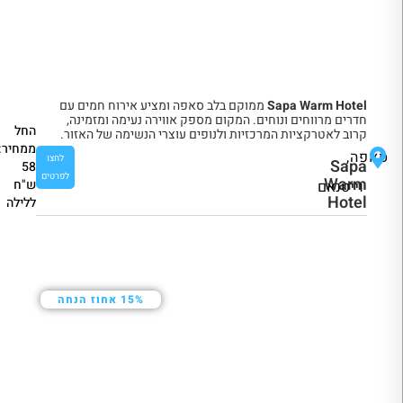
Sapa Warm Hotel
ממוקם בלב סאפה ומציע אירוח חמים עם
חדרים מרווחים ונוחים. המקום מספק אווירה נעימה ומזמינה,
החל
קרוב לאטרקציות המרכזיות ולנופים עוצרי הנשימה של האזור.
ממחיר:
סאפה,
לחצו
Sapa
58
לפרטים
Warm
ש"ח
וייטנאם
Hotel
ללילה
15% אחוז הנחה