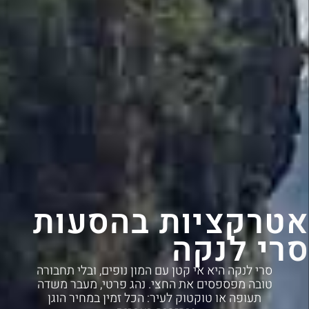
אטרקציות בהסעות
סרי לנקה
סרי לנקה היא אי קטן עם המון נופים, ובלי תחבורה
טובה מפספסים את החצי. נהג פרטי, מעבר משדה
תעופה או טוקטוק לעיר: הכל זמין במחיר הוגן