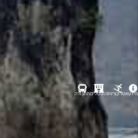
מידע
אטרקציות
הוסטלים
תחבורה