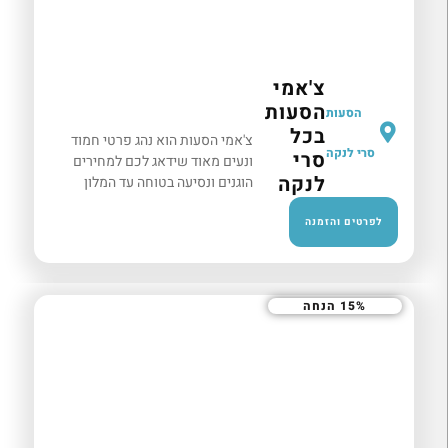
צ'אמי
הסעות
הסעות
בכל
צ'אמי הסעות הוא נהג פרטי חמוד
סרי לנקה
סרי
ונעים מאוד שידאג לכם למחירים
לנקה
הוגנים ונסיעה בטוחה עד המלון
שלכם ולכל מקום שתרצו בסרי לנקה
:)
לפרטים והזמנה
15% הנחה