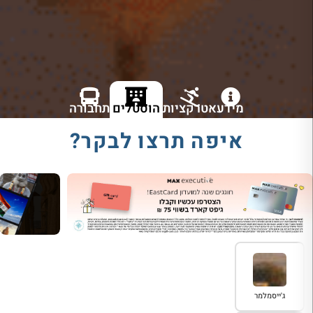
מידע
אטרקציות
הוסטלים
תחבורה
איפה תרצו לבקר?
ג'ייסמלמר