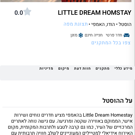
LITTLE DREAM HOMSTAY
0.0
תצוגת מפה
הוסטל • הודו
, האמפי •
חדר פרטי
חנייה חינם
מזגן
צפו בכל המתקנים
מידע כללי
מתקנים
חוות דעת
מיקום
מדיניות
על ההוסטל
Little Dream Homestay בהאמפי מציע חדרים נוחים ושירות
אישי, הממוקם באווירה שקטה ומרגיעה. עם גישה נוחה לאתרים
המרכזיים של העיר, כמו גם קרבה לטבע ולתרבות המקומית, מקום
האירוח אידיאלי למטיילים המעוניינים לשלב חוויה תרבותית עם