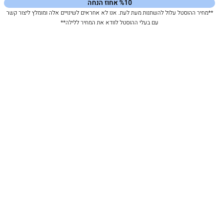
%10 אחוז הנחה
**מחיר ההוסטל עלול להשתנות מעת לעת. אנו לא אחראים לשינויים אלה ומומלץ ליצור קשר
עם בעלי ההוסטל לוודא את המחיר ללילה**
33% אחוז הנחה