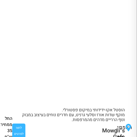
הוסטל אקו-ידידותי במיקום פסטורלי.
מוקף שדות אורז וסלעי גרניט, עם חדרים נוחים בעיצוב במבוק
החל
ונוף הרריים מדהים מהמרפסות.
ממחיר:
האמפי,
לחצו
Mowgli"s
35
לפרטים
Cafe
ש"ח