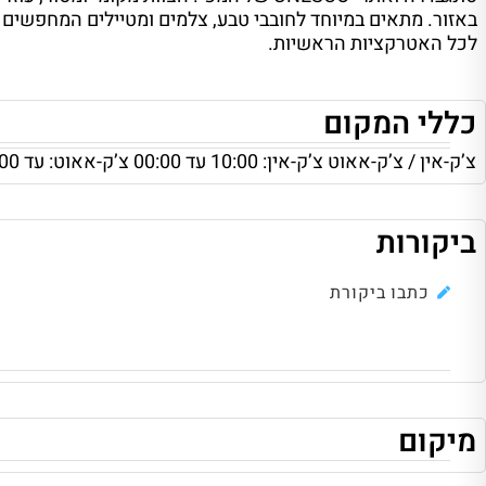
באזור. מתאים במיוחד לחובבי טבע, צלמים ומטיילים המחפשים
לכל האטרקציות הראשיות.
כללי המקום
צ’ק-אין / צ’ק-אאוט צ’ק-אין: 10:00 עד 00:00 צ’ק-אאוט: עד 09:00
ביקורות
כתבו ביקורת
מיקום