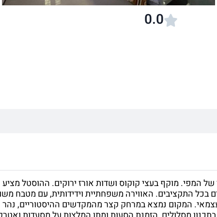
0.0
ופסטורלי של המפי. מוקף בעצי קוקוס ושדות אורז ירוקים. ההוסטל מציע
ים בכל התקציבים. האווירה משפחתיית וידידותית, עם מטבח משו
 עצמאי. המקום נמצא במרחק קצר מהמקדשים ההיסטוריים, נהר
מי ומסור, עוזר בתכנון מסלולים, הזמנת הסעות ומתן המלצות על מסעדות ואטר