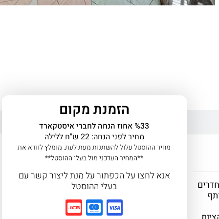
הזמנת מקום
%33 אחוז הנחה לחברי איסטקארד
מחיר לפני הנחה: 22 ש"ח ללילה
מחיר ההוסטל עלול להשתנות מעת לעת. מומלץ לוודא את
**המחיר העדכני מול בעלי ההוסטל**
אנא לחצו על הכפתור על מנת ליצור קשר עם
 חדרים
בעלי ההוסטל
תף
קציות