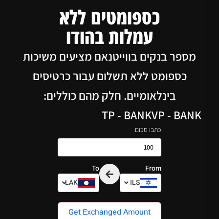
כספומטים ללא
עמלות בהודו
מספר בנקים בווייטנאם מציעים משיכות
כספומט ללא תשלום עבור כרטיסים
בינלאומיים. חלק מהם כוללים:
TP - BANK
VP - BANK
כתבו סכום
To
From
LAK
ILS
Get Exchanged Amount