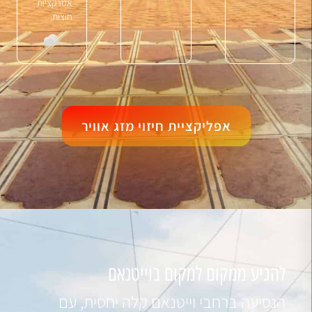
אטרקציות
חוצות.
אפליקציית חיזוי מזג אוויר
להגיע ממקום למקום בוייטנאם
הנסיעה ברחבי וייטנאם קלה יחסית, עם