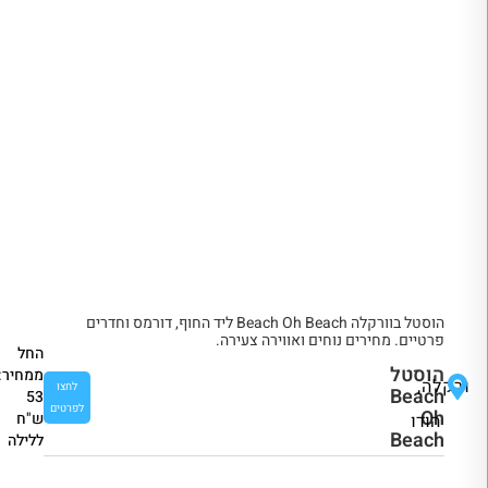
הוסטל בוורקלה Beach Oh Beach ליד החוף, דורמס וחדרים
פרטיים. מחירים נוחים ואווירה צעירה.
החל
הוסטל
ממחיר:
ורקלה,
לחצו
Beach
53
לפרטים
Oh
ש"ח
הודו
Beach
ללילה