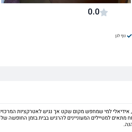
0.0
נוף לגן
חה ומזמינה, אידיאלי למי שמחפש מקום שקט אך נגיש לאטרקציות המרכזי
רוח מתאים למטיילים המעוניינים להרגיש בבית בזמן החופשה של
נה.