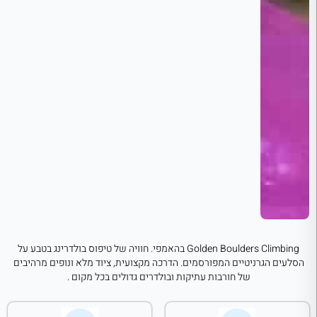
Golden Boulders Climbing בהאמפי. חוויה של טיפוס בולדרינג בטבע על
הסלעים הגרניטיים המפורסמים. הדרכה מקצועית, ציוד מלא ונופים מרהיבים
של חורבות עתיקות ובולדרים גדולים בכל מקום .