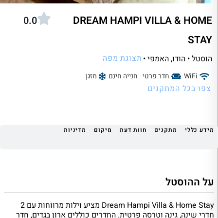
DREAM HAMPI VILLA & HOME
0.0
STAY
תצוגת מפה
הוסטל • הודו
, האמפי •
WiFi
חדר פרטי
חנייה חינם
מזגן
צפו בכל המתקנים
מידע כללי
מתקנים
חוות דעת
מיקום
מדיניות
על ההוסטל
Dream Hampi Villa & Home Stay מציע וילות מרווחות עם 2
חדרי שינה, גינה וטרסה פרטית. החדרים כוללים ארון בגדים, חדר