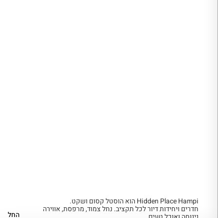
Hidden Place Hampi הוא הוסטל קסום ושקט.
חדרים ויחידות דיור לכל תקציב. נחל צמוד, מרפסת, אווירה
החל
נינוחה ואוכל טעים.