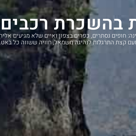
 בהשכרת רכבים 
: חופים נסתרים, כפרים בצפון ואיים שלא מגיעים אליהם 
עם קצת התרגלות לנהיגה משמאל, חוויה ששווה כל באט.