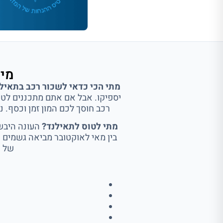
מיד
מתי הכי כדאי לשכור רכב בתאיל
יספיקו. אבל אם אתם מתכננים לטייל 
רכב חוסך לכם המון זמן וכסף. נסיעה מבנגקוק לצ'אנג מאי הי
מתי לטוס לתאילנד?
העונה היבשה
בין מאי לאוקטובר מביאה גשמים ח
של פ