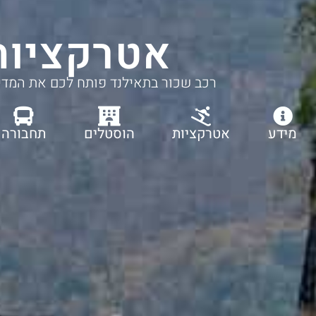
אטרקציות
רכב שכור בתאילנד פותח לכם את המדינה
ו
מידע
אטרקציות
הוסטלים
תחבורה