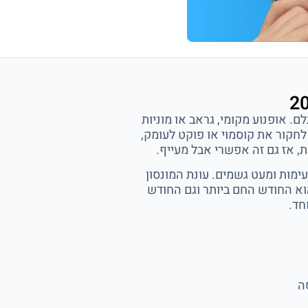
-3 ימים, לרוב לא משתלם. אופנוע מקומי, גראב או מוניות
ו לחקור את קוסמוי או פוקט לעומק,
ימות ומעט גשמים. עונת המונסון
הוא החודש החם ביותר וגם החודש
חד.