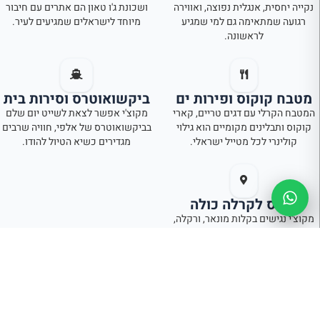
נקייה יחסית, אנגלית נפוצה, ואווירה
ושכונת ג'ו טאון הם אתרים עם חיבור
רגועה שמתאימה גם למי שמגיע
מיוחד לישראלים שמגיעים לעיר.
לראשונה.
מטבח קוקוס ופירות ים
ביקשואוטרס וסירות בית
המטבח הקרלי עם דגים טריים, קארי
מקוצ'י אפשר לצאת לשייט יום שלם
קוקוס ותבלינים מקומיים הוא גילוי
בביקשואוטרס של אלפי, חוויה שרבים
קולינרי לכל מטייל ישראלי.
מגדירים כשיא הטיול להודו.
בסיס לקרלה כולה
מקוצ'י נגישים בקלות מונאר, ורקלה,
אלפי וקומאראקום: קרלה בכל כיוון
ממרחק של 2-4 שעות נסיעה.