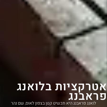
אטרקציות בלואנג
פראבנג
לואנג פראבנג היא תכשיט קטן בצפון לאוס, שם נהר