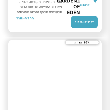
בGARDEN
חנות תכשיטים מקסימה בלואנג
פראבנג
OF
פארבנג. המציעה סדנאות הכנת
EDEN
תכשיטים מכסף וחריזה מסורתית
בליווי אמנים מקומיים במרפסת עם
החל מ-15₪
נוף נהר מרהיב.
לפרטים והזמנה
10% הנחה