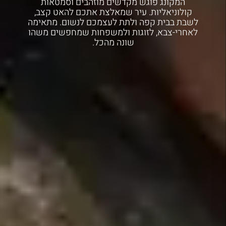
המקונג פוגש מקדשים מוזהבים וסמטאות
קולוניאליות. עיר שמאלצת אתכם להאט קצב,
לשבת בבית קפה ולתת לעצמכם לנשום. מתאימה
לאחרי-צבא, לזוגות ולמשפחות שמחפשים משהו
שונה מהכל.