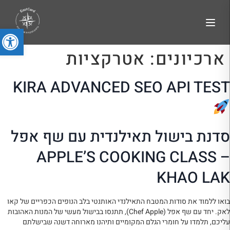
פתח סרג
ארכיונים:
אטרקציות
KIRA ADVANCED SEO API TEST
סדנת בישול תאילנדית עם שף אפל
– APPLE’S COOKING CLASS
KHAO LAK
בואו ללמוד את סודות המטבח התאילנדי האותנטי בלב הנופים הכפריים של קאו
לאק. יחד עם שף אפל (Chef Apple), תתנסו בבישול מעשי של המנות האהובות
עליכם, תלמדו על חומרי הגלם המקומיים ותיהנו מארוחה דשנה שבישלתם