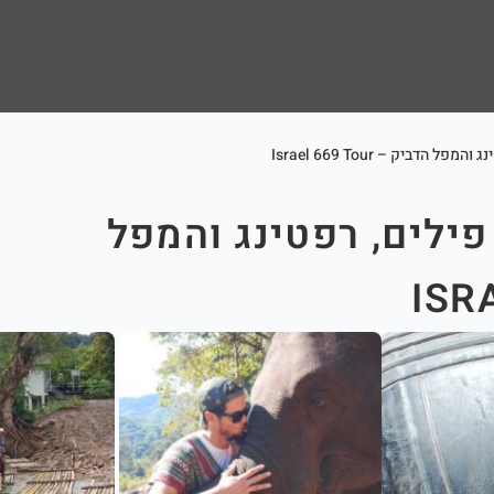
דביק – Israel 669 Tour
ילים, רפטינג והמפל