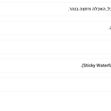
ל, האכלה ורחצה בנהר.
.