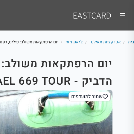
EASTCARD
בית
אטרקציות תאילנד
צ'יאנג מאי
יום הרפתקאות משולב: פילים, רפטינג והמפל ה
/
/
/
יום הרפתקאות משולב: פ
הדביק - ISRAEL 669 TOUR
שמור למועדפים