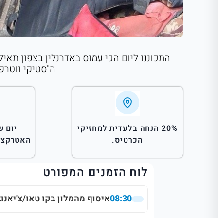
התכוננו ליום הכי עמוס באדרנלין בצפון תאי
ה"סטיקי ווטרפ
20% הנחה בלעדית למחזיקי
הכרטיס.
האטרקציו
לוח הזמנים המפורט
08:30
איסוף מהמלון בקו טאו/צ'יאנג 