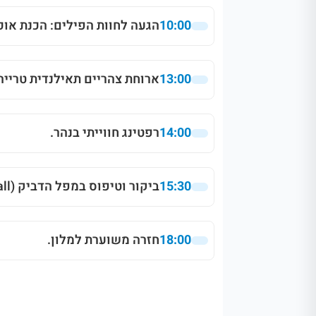
10:00
הגעה לחוות הפילים: הכנת אוכ
13:00
ארוחת צהריים תאילנדית טרייה
14:00
רפטינג חווייתי בנהר.
15:30
ביקור וטיפוס במפל הדביק (Sticky Waterfall).
18:00
חזרה משוערת למלון.