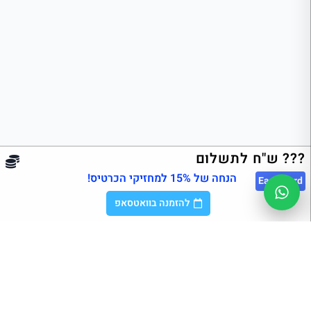
??? ש"ח לתשלום
הנחה של 15% למחזיקי הכרטיס!
East
Card
להזמנה בוואטסאפ