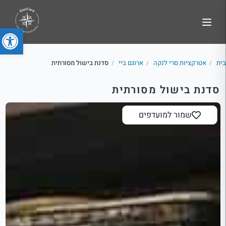
פתח סרג
בית
אטרקציות סרי לנקה
ארוגם ביי
סדנת בישול מסורתית
/
/
/
סדנת בישול מסורתית
שמור למועדפים