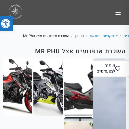
פתח סרג
בית
אטרקציות וייטנאם
הוי אן
השכרת אופנועים אצל Mr Phu
/
/
/
השכרת אופנועים אצל MR PHU
שמור
למועדפים