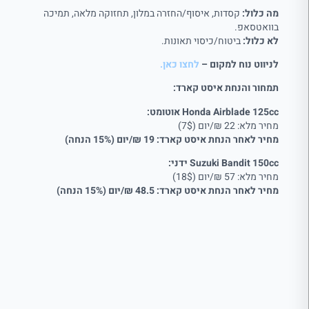
מה כלול:
קסדות, איסוף/החזרה במלון, תחזוקה מלאה, תמיכה
בוואטסאפ.
לא כלול:
ביטוח/כיסוי תאונות.
לניווט נוח למקום –
לחצו כאן
.
תמחור והנחת איסט קארד:
Honda Airblade 125cc אוטומט:
מחיר מלא: 22 ₪/יום (7$)
מחיר לאחר הנחת איסט קארד: 19 ₪/יום (15% הנחה)
Suzuki Bandit 150cc ידני:
מחיר מלא: 57 ₪/יום (18$)
מחיר לאחר הנחת איסט קארד: 48.5 ₪/יום (15% הנחה)