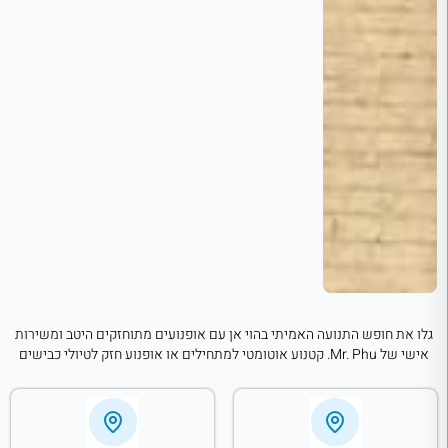
גלו את חופש התנועה האמיתי בהוי אן עם אופנועים מתוחזקים היטב ומשירות
אישי של Mr. Phu. קטנוע אוטומטי למתחילים או אופנוע חזק לטיולי כבישים