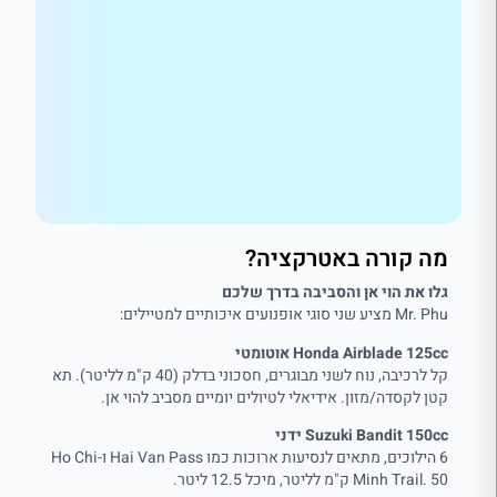
מה קורה באטרקציה?
גלו את הוי אן והסביבה בדרך שלכם
Mr. Phu מציע שני סוגי אופנועים איכותיים למטיילים:
Honda Airblade 125cc אוטומטי
קל לרכיבה, נוח לשני מבוגרים, חסכוני בדלק (40 ק"מ לליטר). תא
קטן לקסדה/מזון. אידיאלי לטיולים יומיים מסביב להוי אן.
Suzuki Bandit 150cc ידני
6 הילוכים, מתאים לנסיעות ארוכות כמו Hai Van Pass ו-Ho Chi
Minh Trail. 50 ק"מ לליטר, מיכל 12.5 ליטר.