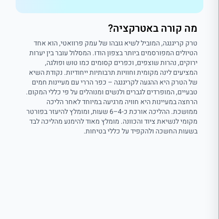
מה קורה באטרקציה?
טרק קריגנגה, המוביל לשיא גובהו של עמק פרוואטי, הוא אחד
הטיולים המפורסמים ביותר בצפון הודו. המסלול עובר בין יערות
ירוקים, נהרות שוצפים, וכפרים קסומים כמו טוש ופולגה,
המציעים לינה מקומית וחוויות תרבותיות ייחודיות. נקודת השיא
של הטרק היא ההגעה לקריגנגה – כפר הררי עם מעיינות חמים
טבעיים, המופרדים לגברים ולנשים ומנוהלים על פי כללי המקום.
הרחצה במעיינות היא חוויה מרגיעה במיוחד לאחר הליכה
ממושכת. ההליכה אורכת כ-4–6 שעות, ומומלץ להיעזר בפורטר
מקומי לנשיאת ציוד והכוונה. מומלץ מאוד להימנע מהליכה לבד
בשעות החשכה ולהקפיד על כללי בטיחות.