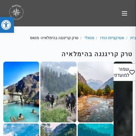
פתח סרג
בית
אטרקציות הודו
מנאלי
טרק קריגנגה בהימלאיה- מנאס
/
/
/
טרק קריגנגה בהימלאיה
שמור
למועדפים