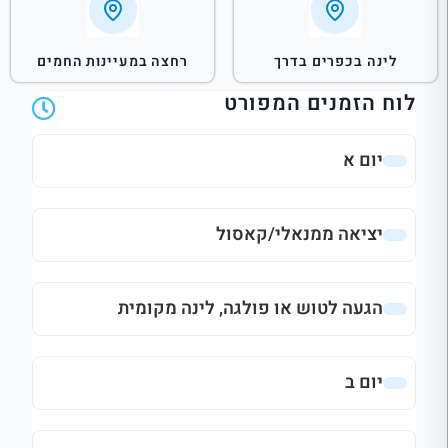
לינה בכפרים בדרך
רחצה במעיינות החמים
לוח הזמנים המפורט
יום א
יציאה ממנאלי/קאסול
הגעה לטוש או פולגה, לינה מקומית
יום ב