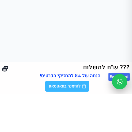
??? ש"ח לתשלום
הנחה של 5% למחזיקי הכרטיס!
East
Card
להזמנה בוואטסאפ