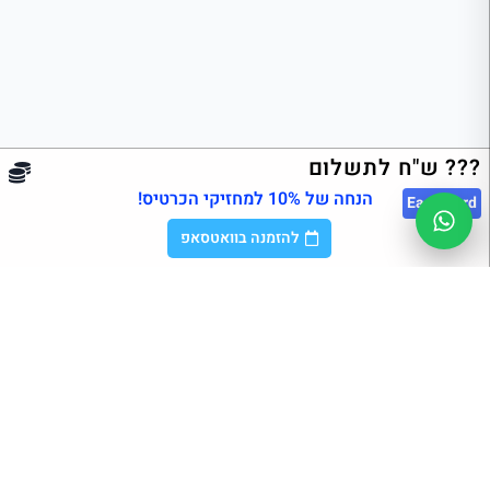
??? ש"ח לתשלום
הנחה של 10% למחזיקי הכרטיס!
East
Card
להזמנה בוואטסאפ