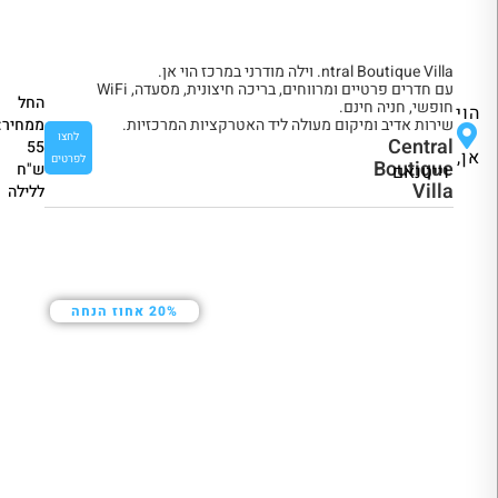
ntral Boutique Villa. וילה מודרני במרכז הוי אן.
עם חדרים פרטיים ומרווחים, בריכה חיצונית, מסעדה, WiFi
החל
חופשי, חניה חינם.
הוי
ממחיר:
שירות אדיב ומיקום מעולה ליד האטרקציות המרכזיות
.
לחצו
Central
55
אן,
לפרטים
Boutique
ש"ח
וייטנאם
Villa
ללילה
20% אחוז הנחה