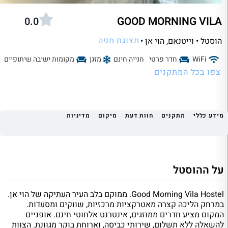
GOOD MORNING VILA
0.0
תצוגת מפה
הוסטל • וייטנאם
, הוי אן •
WiFi
חדר פרטי
חנייה חינם
מזגן
מקומות ישיבה שיתופיים
צפו בכל המתקנים
מידע כללי
מתקנים
חוות דעת
מיקום
מדיניות
על ההוסטל
Good Morning Vila Hostel. ממוקם בלב העיר העתיקה של הוי אן.
במרחק הליכה קצרה מאטרקציות מרכזיות, שווקים ומסעדות.
המקום מציע חדרים ממוזגים, אינטרנט אלחוטי חינם. אופניים
להשאלה ללא תשלום, שירותי כביסה, וארוחת בוקר מגוונת. הצוות