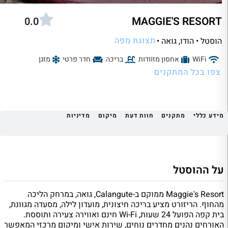
MAGGIE'S RESORT
0.0
תצוגת מפה
הוסטל • הודו
, גואה •
WiFi
אחסון מזוודות
בריכה
חדר פרטי
מזגן
צפו בכל המתקנים
מידע כללי
מתקנים
חוות דעת
מיקום
מדיניות
על ההוסטל
Maggie's Resort ממוקם ב-Calangute, גואה, במרחק הליכה
מהחוף. הריזורט מציע בריכה חיצונית, מועדון לילה, מסעדה מגוונת,
בית קפה הפועל 24 שעות, Wi-Fi חינם ואווירה צעירה ותוססת.
האורחים נהנים מחדרים נוחים, שירות אישי ומיקום מרכזי המאפשר