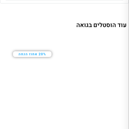
עוד הוסטלים בגואה
20% אחוז הנחה