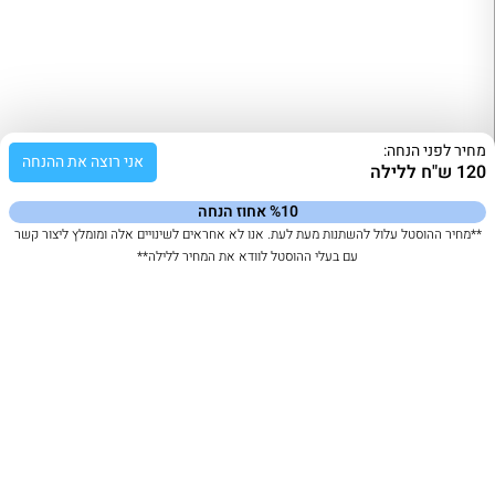
מחיר לפני הנחה:
אני רוצה את ההנחה
120 ש"ח ללילה
%10 אחוז הנחה
**מחיר ההוסטל עלול להשתנות מעת לעת. אנו לא אחראים לשינויים אלה ומומלץ ליצור קשר
עם בעלי ההוסטל לוודא את המחיר ללילה**