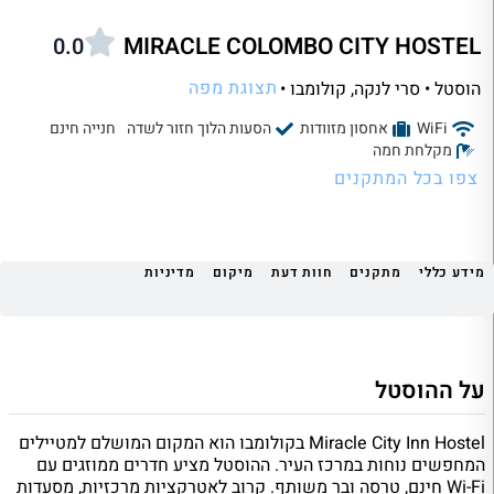
MIRACLE COLOMBO CITY HOSTEL
0.0
תצוגת מפה
הוסטל • סרי לנקה
, קולומבו •
WiFi
אחסון מזוודות
הסעות הלוך חזור לשדה
חנייה חינם
מקלחת חמה
צפו בכל המתקנים
מידע כללי
מתקנים
חוות דעת
מיקום
מדיניות
על ההוסטל
Miracle City Inn Hostel בקולומבו הוא המקום המושלם למטיילים
המחפשים נוחות במרכז העיר. ההוסטל מציע חדרים ממוזגים עם
Wi-Fi חינם, טרסה ובר משותף. קרוב לאטרקציות מרכזיות, מסעדות