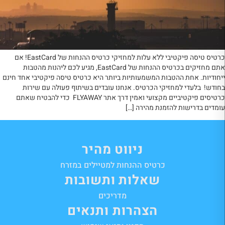
כרטיס טיסה פיקטיבי ללא עלות למחזיקי כרטיס ההנחות של EastCard! אם
אתם מחזיקים בכרטיס ההנחות של EastCard, מגיע לכם ליהנות מהטבות
ייחודיות. אחת ההטבות המשמעותיות ביותר היא כרטיס טיסה פיקטיבי אחד חינם
בחודש! בלעדי למחזיקי הכרטיס. אנחנו עובדים בשיתוף פעולה עם שירות
כרטיסים פיקטיביים מקצועי ואמין דרך אתר FLYAWAY כדי להבטיח שאתם
עומדים בדרישות להזמנת מהירה […]
ניווט מהיר
כרטיס ההנחות למטיילים במזרח
שאלות ותשובות
מדריכים
הצהרות ותנאים