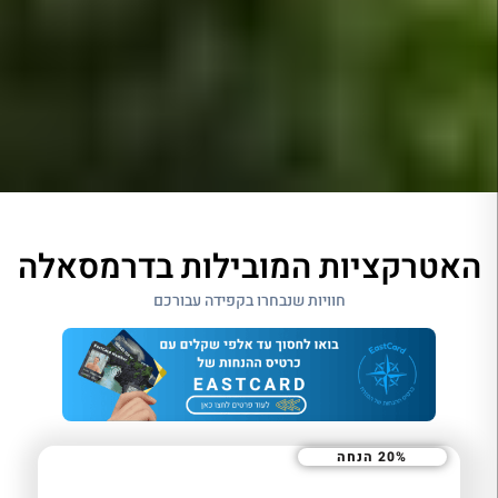
האטרקציות המובילות בדרמסאלה
חוויות שנבחרו בקפידה עבורכם
20% הנחה