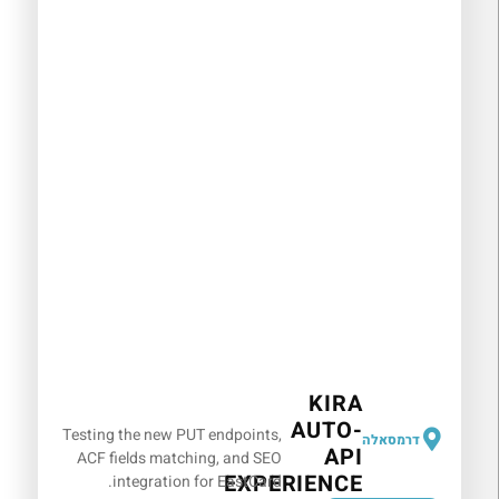
KIRA
AUTO-
Testing the new PUT endpoints,
דרמסאלה
API
ACF fields matching, and SEO
EXPERIENCE
integration for EastCard.