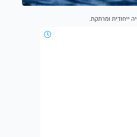
ויה ייחודית ומרתקת.