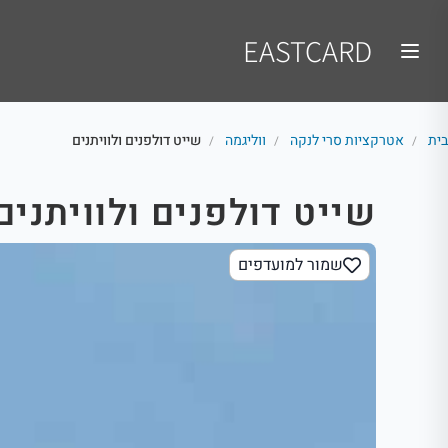
EASTCARD
בית
אטרקציות סרי לנקה
ווליגמה
שייט דולפנים ולוויתנים
/
/
/
שייט דולפנים ולוויתנים
שמור למועדפים