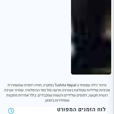
טיהור הילה עוצמתי ב-Tushita Nepal בפוקרה. חוויה רוחנית שמשחררת
אנרגיות שליליות וממלאת באנרגיה חדשה מול נופי ההימלאיה. שחרור אנרגיה
רגשית תקועה, דפוסים שליליים ורגשות שמכבידים. כולל אמירות מתקנות
שמחזירות ביטחון.
לוח הזמנים המפורט