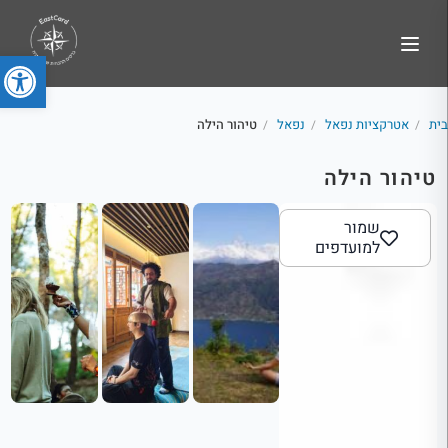
פתח סרג
בית
אטרקציות נפאל
נפאל
טיהור הילה
/
/
/
טיהור הילה
שמור
למועדפים