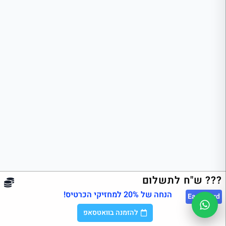
??? ש"ח לתשלום
הנחה של 20% למחזיקי הכרטיס!
East
Card
להזמנה בוואטסאפ