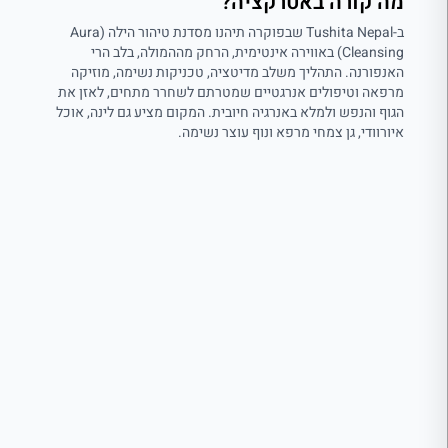
מה קורה באטרקציה?
ב-Tushita Nepal שבפוקרה תיהנו מסדנת טיהור הילה (Aura
Cleansing) באווירה אינטימית, הרחק מההמולה, בלב הרי
האנפורנה. התהליך משלב מדיטציה, טכניקות נשימה, מוזיקה
מרפאה וטיפולים אנרגטיים שמטרתם לשחרר מתחים, לאזן את
הגוף והנפש ולמלא באנרגיה חיובית. המקום מציע גם לינה, אוכל
איורוודי, גן צמחי מרפא ונוף עוצר נשימה.