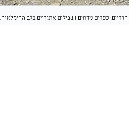
ם הרריים, כפרים נידחים ושבילים אתגריים בלב ההימלאיה