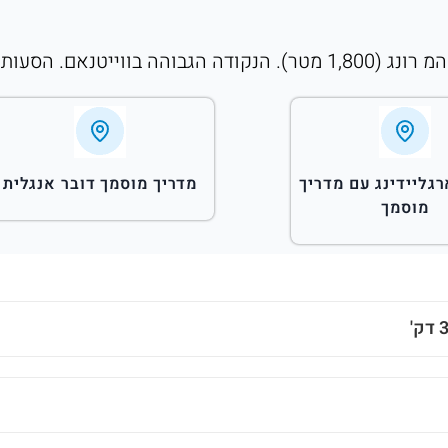
יך מוסמך וסרטון GoPro.
גליידינג עם מדריך
מדריך מוסמך דובר אנגלית
מוסמך