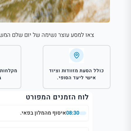
צאו למסע עוצר נשימה של יום שלם המשלב אדרנלין בנהר ה-Mae Taeng עם נופים פראיים, בדרך
כולל הסעת מזוודות וציוד
מקלחות 
אישי ליעד הסופי.
ב
לוח הזמנים המפורט
08:30
איסוף מהמלון בפאי.