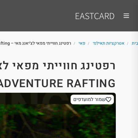
EASTCARD
בית
אטרקציות תאילנד
פאי
רפטינג חווייתי מפאי לצ'יאנג מאי – Thai Adventure Rafting
/
/
/
ADVENTURE RAFTING
שמור למועדפים