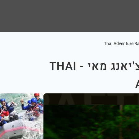
רפטינג חווייתי מפאי לצ'יאנג מאי - THAI