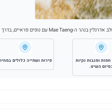
 הייחודית ביותר לעבור מפאי לצ'יאנג מאי.
חמות ומגבות נקיות
פירות ושתייה כלולים במחיר.
סיום השיט.