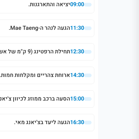
09:00
יציאה והתארגנות.
11:30
הגעה לנהר ה-Mae Taeng.
12:30
תחילת הרפטינג (9 ק"מ של אשדות).
14:30
ארוחת צהריים ומקלחות חמות.
15:00
הסעה ברכב ממוזג לכיוון צ'יאנג
16:30
הגעה ליעד בצ'יאנג מאי.