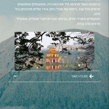
ברחובות האנוי תרגישו מיד את האנרגיה, טוסטוסים ואופנועים
זורמים מכל עבר, ריחות של אוכל רחוב נהדר עולים מדוכנים בכל
פינה.
המקומיים מסבירי פנים, במיוחד צעירים דוברי אנגלית, והמטייל
מרגיש מהר בבית.
תחבורה בהאנוי