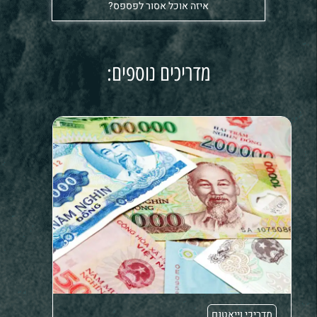
איזה אוכל אסור לפספס?
מדריכים נוספים:
מדריכי וייאטנם
מדריכ