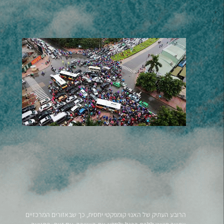
הרובע העתיק של האנוי קומפקטי יחסית, כך שבאזורים המרכזיים