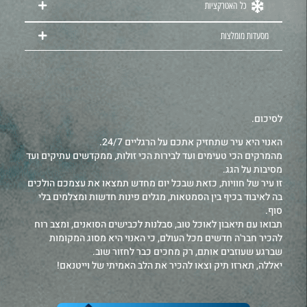
כל האטרקציות
מסעדות מומלצות
לסיכום.
האנוי היא עיר שתחזיק אתכם על הרגליים 24/7.
מהמרקים הכי טעימים ועד לבירות הכי זולות, ממקדשים עתיקים ועד
מסיבות על הגג.
זו עיר של חוויות, כזאת שבכל יום מחדש תמצאו את עצמכם הולכים
בה לאיבוד בכיף בין הסמטאות, מגלים פינות חדשות ומצלמים בלי
סוף.
תבואו עם תיאבון לאוכל טוב, סבלנות לכבישים הסואנים, ומצב רוח
להכיר חבר'ה חדשים מכל העולם, כי האנוי היא מסוג המקומות
שברגע שעוזבים אותם, רק מחכים כבר לחזור שוב.
יאללה, תארזו תיק וצאו להכיר את הלב האמיתי של וייטנאם!