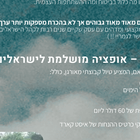
 מה כלול בביטוח ומה ההשתתפות העצמית.
ם מאוד מאוד גבוהים אך לא בהכרח מספקות יותר ערך 
קצועי ומדהים עם עסק שקיים שנים רבות לקהל הישראלים 
 לגמריי !! )
י – אופציה מושלמת לישראלים
ם, המציע טיול קבוצתי מאורגן, כולל:
 דולר ליום