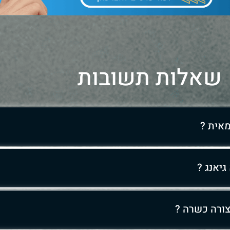
שאלות תשובות
אית ?
יאנג ?
ורה כשרה ?