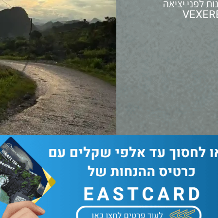
ת להתארגנות לפני יציאה
VEXER