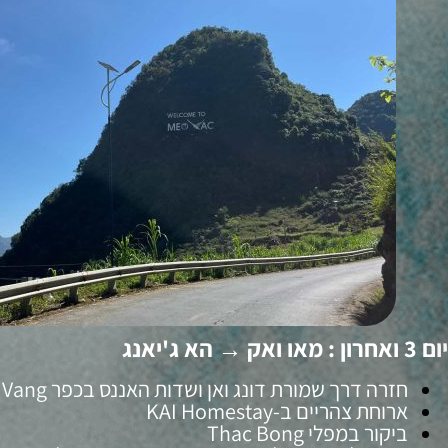
יום 3 ואחרון : מאו ואק → הא ג'יאנג
חזרה דרך שמורת דונג ואן ושדות האננס בכפר Ban Vang
ארוחת צהריים ב-KAI Homestay
ביקור במפלי Thac Bong