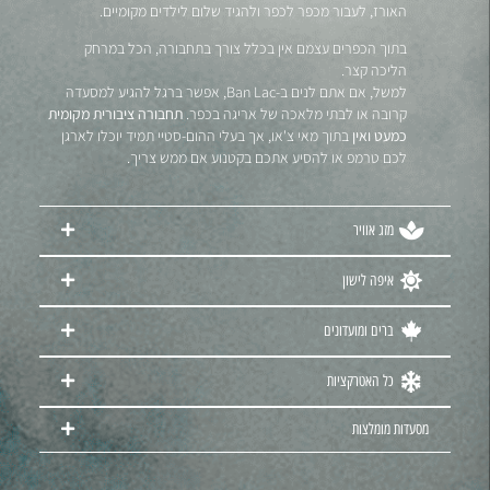
האורז, לעבור מכפר לכפר ולהגיד שלום לילדים מקומיים.
בתוך הכפרים עצמם אין בכלל צורך בתחבורה, הכל במרחק
הליכה קצר.
למשל, אם אתם לנים ב-Ban Lac, אפשר ברגל להגיע למסעדה
קרובה או לבתי מלאכה של אריגה בכפר.
תחבורה ציבורית מקומית
כמעט ואין
בתוך מאי צ'או, אך בעלי ההום-סטיי תמיד יוכלו לארגן
לכם טרמפ או להסיע אתכם בקטנוע אם ממש צריך.
מזג אוויר
איפה לישון
ברים ומועדונים
כל האטרקציות
מסעדות מומלצות