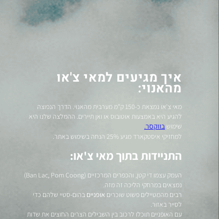
איך מגיעים למאי צ'או
מהאנוי:
מאי צ'או נמצאת כ-150 ק"מ מערבית מהאנוי. הדרך הנפוצה
להגיע היא באמצעות אוטובוס או ואן תיירים. ההמלצה שלנו היא
בווקסר.
שימוש
למחזיקי איסטקארד מגיע 25% הנחה בשימוש באתר.
התניידות בתוך מאי צ'או:
העמק עצמו די קטן, והכפרים המרכזיים (Ban Lac, Pom Coong)
נמצאים במרחקי הליכה זה מזה.
רבים מהמטיילים פשוט שוכרים
אופניים
בהום-סטיי שלהם כדי
לסייר באזור.
עם האופניים תוכלו לרכוב בין השבילים הצרים החוצים את שדות