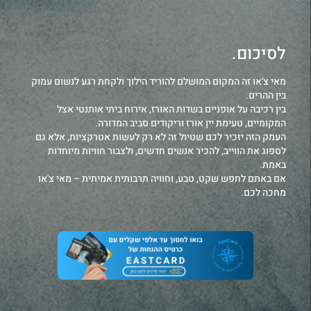
לסיכום.
מאי צ'או זה המקום המושלם להוריד הילוך ולקחת רגע לנשום עמוק
בין ההרים.
בין רכיבה על אופניים בשדות האורז, אירוח ביתי אותנטי אצל
המקומיים, טעימת יין אורז וריקודים סביב המדורה.
העמק הזה יזכיר לכם שטיול זה לא רק לעשות אטרקציות, אלא גם
לספוג את הווייב, להכיר אנשים חדשים, ולצבור חוויות מיוחדות
באמת.
אם באתם לחפש שקט, טבע, וחוויה תרבותית אמיתית – מאי צ'או
מחכה לכם.