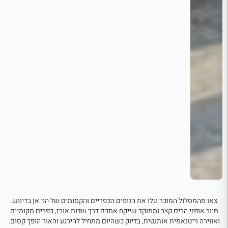
צאו מהמסלול המוכר וגלו את הנופים הכפריים והקסומים של הוי אן בדיווש.
סיור אופני הרים קצר וממוקד שייקח אתכם דרך שדות אורז, כפרים מקומיים
ואווירה וייטנאמית אותנטית, בדיוק כשהיום מתחיל להירגע והאור הופך קסום.