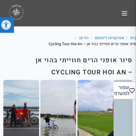
פתח סרג
בית
אטרקציות וייטנאם
הוי אן
/
/
/
סיור אופני הרים חווייתי בהוי אן – Cycling Tour Hoi An
סיור אופני הרים חווייתי בהוי אן
– CYCLING TOUR HOI AN
שמור
למועדפים