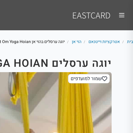
EASTCARD
בית
אטרקציות וייטנאם
הוי אן
יוגה ערסלים בהוי אן Ancient Om Yoga Hoian
/
/
/
יוגה ערסלים ANCIENT OM YOGA HOIAN
שמור למועדפים