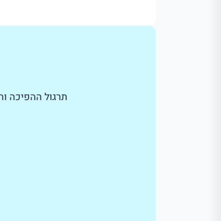
תרגול ההפיכה וה