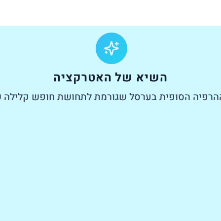
השיא של האטרקציה
הרפיה הסופית בערסל שגורמת לתחושת חופש קלילה של