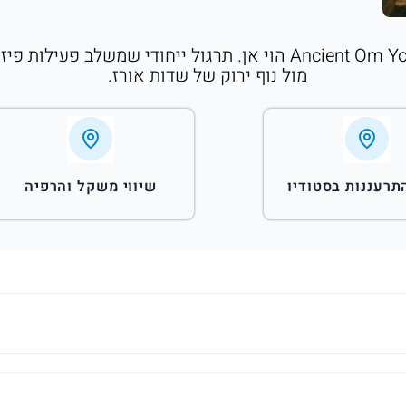
שיעור יוגה ערסלים מעיף ועוצמתי ב-Ancient Om Yoga Hoian הוי אן.
מול נוף ירוק של שדות אורז.
תרעננות בסטודיו
שיווי משקל והרפיה