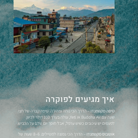
איך מגיעים לפוקרה
טיסה מקטמנדו
– הדרך הכי נוחה ומהירה. טיסה קצרה של חצי
שעה עם Buddha Air או Yeti, עולה בערך 100 דולר לכיוון.
לפעמים יש עיכובים כשיש ערפל, אבל חוסך יום שלם על הכביש.
אוטובוס מקטמנדו
– הדרך הכי נפוצה למטיילים. 6–8 שעות של