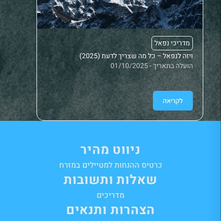
מדריכי נפאל
מדריכ
ויזה לנפאל – כל מה שצריך לדעת (2025)
תחבורה
הועלה בתאריך - 01/10/2025
הועלה בתאר
לקריאה
לק
ניווט מהיר
כרטיס ההנחות למטיילים במזרח
שאלות ותשובות
מדריכים
הצהרות ותנאים