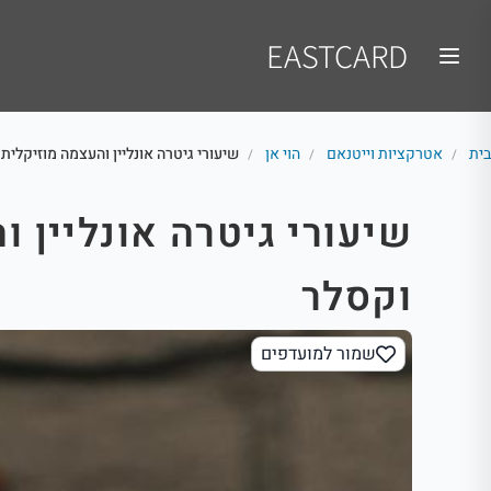
EASTCARD
בית
אטרקציות וייטנאם
הוי אן
שיעורי גיטרה אונליין והעצמה מוזיקלית
/
/
/
שיעורי גיטרה אונליין 
וקסלר
שמור למועדפים