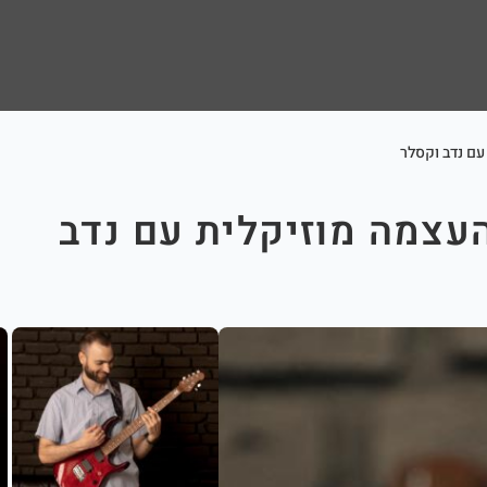
 עם נדב וקסלר
והעצמה מוזיקלית עם נדב