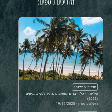
מדריכים נוספים:
מדריכי סרילנקה
מדריכ
וויליגמה - כל הדברים החשובים להכיר לפני שמגיעים
תחבורה
(2026)
הישרא
הועלה בתאריך - 19/12/2025
הועלה בתאר