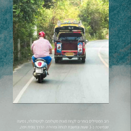
רוב המטיילים בוחרים לקחת מונית מקולומבו לקיטולגלה, נסיעה
שנמשכת כ-3 שעות ונחשבת לנוחה ומהירה. הדרך נופית ויפה,