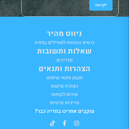
לקריאה
לק
ניווט מהיר
כרטיס ההנחות למטיילים במזרח
שאלות ותשובות
מדריכים
הצהרות ותנאים
תקנון ותנאי שימוש
הצהרת נגישות
שירות לקוחות
מדיניות פרטיות
עוקבים אחרינו במדיה כבר?