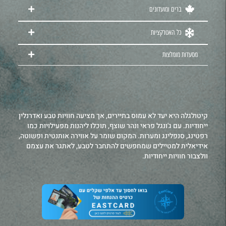
ברים ומועדונים
כל האטרקציות
מסעדות מומלצות
קיטולגלה היא יעד לא עמוס בתיירים, אך מציעה חוויות טבע ואדרנלין
ייחודיות. עם ג'ונגל פראי ונהר שוצף, תוכלו ליהנות מפעילויות כמו
רפטינג, סנפלינג ומערות. המקום שומר על אווירה אותנטית ופשוטה,
אידיאלית למטיילים שמחפשים להתחבר לטבע, לאתגר את עצמם
וולצבור חוויות ייחודיות.